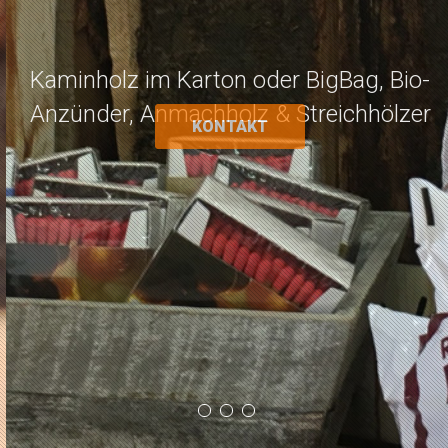
Anzünder, Anmachholz & Streichhölzer
KONTAKT