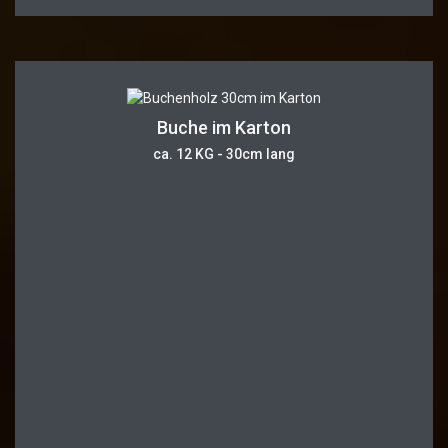
Buche im Karton
ca. 12 KG - 30cm lang