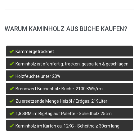
WARUM KAMINHOLZ AUS BUCHE KAUFEN?
Kammergetrocknet
Kaminholz ist ofenfertig: trocken, gespalten & geschlagen
Holzfeuchte unter 20%
Brennwert Buchenholz Buche: 2100 KWh/rm
Zu ersetzende Menge Heizöl / Erdgas: 219Liter
1,8 SRM im BigBag auf Palette - Scheitholz 25cm
verfügbar
Kaminholz im Karton ca. 12KG - Scheitholz 30cm lang