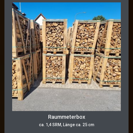
Raummeterbox
ca. 1,4 SRM, Länge ca. 25 cm